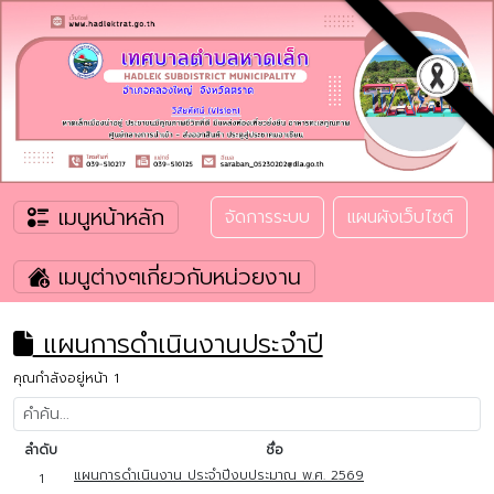
เมนูหน้าหลัก
จัดการระบบ
แผนผังเว็บไซต์
เมนูต่างๆเกี่ยวกับหน่วยงาน
แผนการดำเนินงานประจำปี
คุณกำลังอยู่หน้า 1
ลำดับ
ชื่อ
แผนการดำเนินงาน ประจำปีงบประมาณ พ.ศ. 2569
1