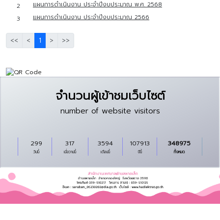
แผนการดำเนินงาน ประจำปีงบประมาณ พ.ศ. 2568
2
แผนการดำเนินงาน ประจำปีงบประมาณ 2566
3
<<
<
1
>
>>
จำนวนผู้เข้าชมเว็บไซต์
number of website visitors
299
317
3594
107913
348975
วันนี้
เมื่อวานนี้
เดือนนี้
ปีนี้
ทั้งหมด
Copyright © 2024 All rights reserved Powered by I.T.Global Company
Limited.