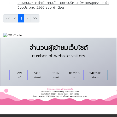
รายงานผลการดำเนินตามนโยบายการบริหารทรัพยากรบุคคล ประจำ
1
ปีงบประมาณ 2566 รอบ 6 เดือน
<<
<
1
>
>>
จำนวนผู้เข้าชมเว็บไซต์
number of website visitors
219
505
3197
107516
348578
วันนี้
เมื่อวานนี้
เดือนนี้
ปีนี้
ทั้งหมด
Copyright © 2024 All rights reserved Powered by I.T.Global Company
Limited.