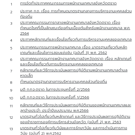
การจัดทำประกาศคณะกรรมการพนักงานเทศบาลจังหวัดตราด
1
ประกาศ ก.ถ. เรื่อง การกำหนดมาตรฐานกลางการบริหารงานบุคคลส่วน
2
ท้องถิ่น
ประกาศคณะกรรมการกลางพนักงานเทศบาลจังหวัดตราด เรื่อง
3
กำหนดโรคที่เป็นลักษณะต้องห้ามเบื้องต้นสำหรับพนักงานเทศบาล พ.ศ.
2564
ประกาศหลักเกณฑ์และเงื่อนไขเกี่ยวกับการบริหารงานบุคคลของเทศบาล
4
ประกาศคณะกรรมการพนักงานเทศบาล เรื่อง มาตรฐานเกี่ยวกับหลัก
5
เกณฑ์และเงื่อนไขการสอบแข่งขัน (ฉบับที่ 3) พ.ศ. 2562
ประกาศคณะกรรมการพนักงานเทศบาาลจังหวัดตราด เรื่อง หลักเกณฑ์
6
และเงื่อนไขเกี่ยวกับการบริหารงานบุคคลของเทศบาล
หลักเกณฑ์และวิธีการประเมินผลการปฏิบัติงานพนักงานเทศบาลตำบล
7
หาดเล็ก
กำหนดมาตรฐานกลางการบริหารงานบุคคลส่วนท้องถิ่น
8
มติ ก.ท.จ.ตราด ในการประชุมครั้งที่ 2/2566
9
มติ ก.ท.จ.ตราด ในการประชุมครั้งที่ 1/2566
10
หลักเกณฑ์และวิธีการประเมินผลการปฏิบัติงานของพนักงานเทศบาลและ
11
ลูกจ้างประจำ ประจำปีงบประมาณ พ.ศ.2566
มาตรฐานทั่วไปเกี่ยวกับหลักเกณฑ์ และวิธีการประเมินผลการปฏิบัติงาน
12
ของข้าราชการองค์การบริหารส่วนจังหวัด (ฉบับที่ 2) พ.ศ. 2563
มาตรฐานทั่วไปเกี่ยวกับวินัยและการรักษาวินัย และการดําเนินการทาง
13
วินัย (ฉบับที่ 2) พ.ศ.2562